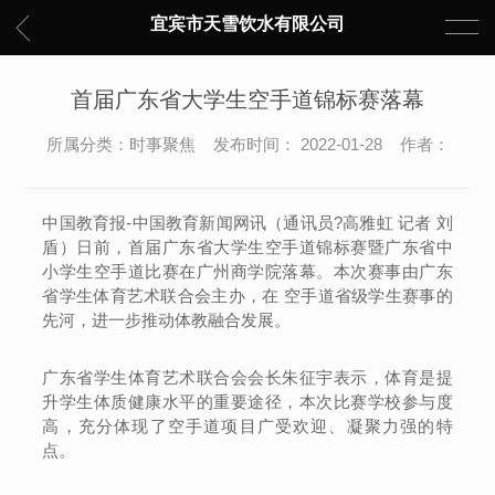
宜宾市天雪饮水有限公司
首届广东省大学生空手道锦标赛落幕
所属分类：时事聚焦 发布时间： 2022-01-28 作者：
中国教育报-中国教育新闻网讯（通讯员?高雅虹 记者 刘
盾）日前，首届广东省大学生空手道锦标赛暨广东省中
小学生空手道比赛在广州商学院落幕。本次赛事由广东
省学生体育艺术联合会主办，在 空手道省级学生赛事的
先河，进一步推动体教融合发展。
广东省学生体育艺术联合会会长朱征宇表示，体育是提
升学生体质健康水平的重要途径，本次比赛学校参与度
高，充分体现了空手道项目广受欢迎、凝聚力强的特
点。