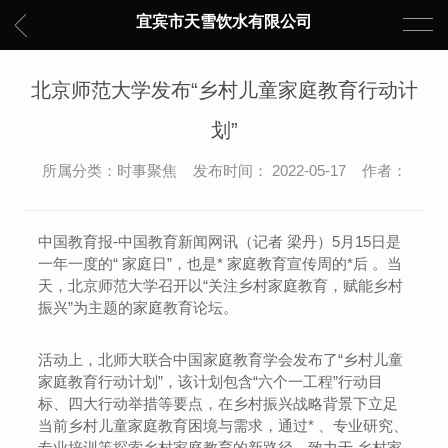
宜宾市天雪饮水有限公司
北京师范大学发布“乡村儿童家庭教育行动计
划”
所属分类：时事聚焦 发布时间： 2022-05-17 作者：
中国教育报-中国教育新闻网讯（记者 梁丹）5月15日是
一年一度的“ 家庭日”，也是* 家庭教育宣传周的*后 。当
天，北京师范大学召开以“关注乡村家庭教育，赋能乡村
振兴”为主题的家庭教育论坛。
活动上，北师大联合中国家庭教育学会发布了“乡村儿童
家庭教育行动计划”，该计划包含“六个一工程”行动目
标、四大行动举措等要点，在乡村振兴战略背景下立足
当前乡村儿童家庭教育困境与需求，通过* 、专业研究、
专业培训等探索乡村家庭教育的新路径，致力于 乡村家