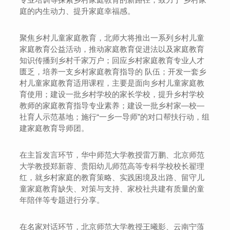
庭的内生动力、提升家庭幸福感。
聚焦乡村儿童家庭教育，北师大将推出一系列乡村儿童
家庭教育公益活动，推动家庭教育促进法以及家庭教育
知识传播到乡村千家万户；回应乡村家庭教育专业人才
匮乏，培养一支乡村家庭教育指导的 队伍；开发一套乡
村儿童家庭教育适用课程，主要是面向乡村儿童家庭教
育使用；建设一批乡村学校的家长学校，提升乡村学校
教师的家庭教育指导专业素养；建设一批乡村家—校—
社育人示范基地；施行“一乡一导师”的对口帮扶行动，组
建家庭教育导师团。
在主旨发言环节，华中师范大学教授雷万鹏、北京师范
大学教授郑新蓉、贵阳幼儿师范高等专科学校校长翟理
红，就乡村家庭的教育策略、实践困境及出路、留守儿
童家庭教育缺失、对策与支持、家校社共建有质量的童
年陪伴等专题进行分享。
在名家对话环节，北京师范大学教授王曦影、云南宁蒗