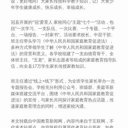
设，更好地向广大家长传授科学教子知识，让广大青少
年学生健康成长、快乐成长、幸福成长。
冠县开展的“‘冠’爱育人 家校同心”主题“七个一”活动，包
括“一次学习、一支队伍、一次比赛、一个专题、一个平
台、一场报告、一封家书”。活动要求校长、中层干部、
班主任带头学习《中华人民共和国家庭教育促进法》，
多种方式带领学生了解《中华人民共和国家庭教育促进
法》的背景和意义。各学校组建了一支由德育骨干、全
体班主任、“五老”、家长志愿者等组成的家庭教育指导队
伍，向全县17万学生家长传授家教知识。
班主任通过“线上+线下”形式，为全班学生家长举办一次
专题报告会。学校充分利用公众号、班级群、美篇等新
媒体搭建交流平台，围绕《中华人民共和国家庭教育促
进法》的宣传，与家长共同探讨家庭教育热点话题，传
递家庭教育理念的同时，增进家校沟通。
本文转载自中国教育新闻网，内容均来自于互联网，不
代表本站观点，内容版权归属原作者及站点所有，如有