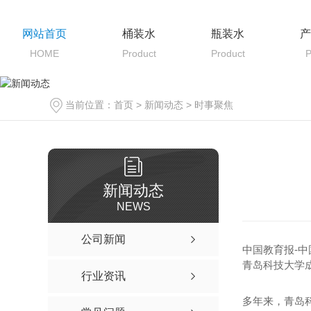
网站首页
桶装水
瓶装水
产
HOME
Product
Product
P
当前位置：
首页
>
新闻动态
>
时事聚焦
新闻动态
NEWS
公司新闻
中国教育报-
青岛科技大学
行业资讯
多年来，青岛