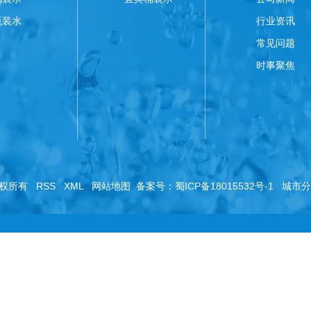
瓶装水
行业资讯
常见问题
时事聚焦
 版权所有
RSS
XML
网站地图
备案号：
蜀ICP备18015532号-1
城市分