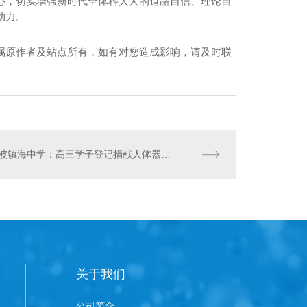
心，切实增强新时代全体科大人的道路自信、理论自
动力。
属原作者及站点所有，如有对您造成影响，请及时联
宁波镇海中学：高三学子登记捐献人体器官 完成特殊成人礼
关于我们
公司简介