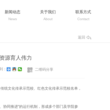
新闻动态
关于我们
联系方式
News
About
Contact
返回
资源育人伟力
到：
二维码分享
秀传统文化传承示范校、红色文化传承示范校名单，
、协同推进”的运行机制，形成多个部门及学院参