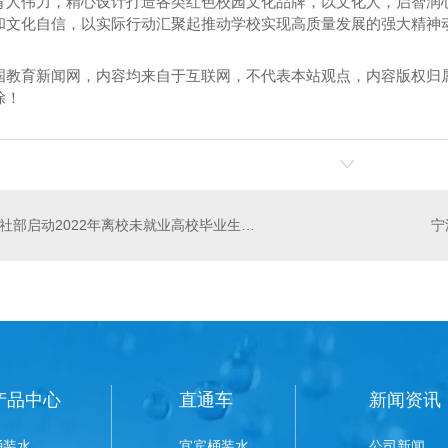
育人伟力，精心设计打造各类红色校园文化品牌，以文化人，启智润
和文化自信，以实际行动汇聚起推动学校实现高质量发展的强大精神
国教育新闻网，内容均来自于互联网，不代表本站观点，内容版权归
除！
人社部启动2022年离校未就业高校毕业生服务攻坚行动
产品中心
直通车
新闻资讯
桶装水
宜宾桶装水
公司新闻