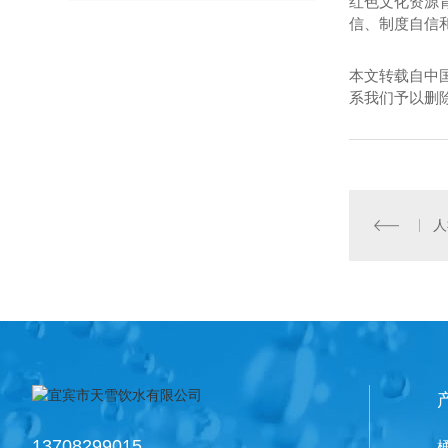
红色文化资源
信、制度自信
本文转载自中
系我们予以删
13708299015