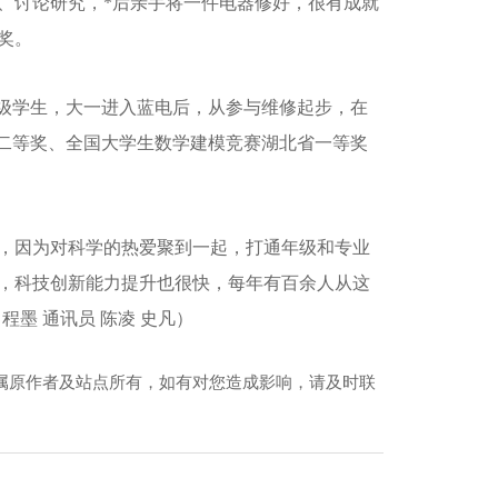
、讨论研究，*后亲手将一件电器修好，很有成就
奖。
7级学生，大一进入蓝电后，从参与维修起步，在
国二等奖、全国大学生数学建模竞赛湖北省一等奖
生，因为对科学的热爱聚到一起，打通年级和专业
，科技创新能力提升也很快，每年有百余人从这
程墨 通讯员 陈凌 史凡）
属原作者及站点所有，如有对您造成影响，请及时联