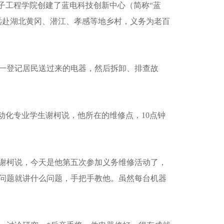
电子工程学院创建了蓝电科技创新中心（简称“蓝
远赴湖北黄冈、潜江、孝感等地乡村，义务为老百
一登记居民送过来的电器，然后拆卸、排查故
自动化专业学生谢柯说，他所在的维修点，10点钟
谢柯说，今天是他第五次参加义务维修活动了，
问题就讲什么问题，手把手教他。虽然每台机器
桶装水-天雪冰泉