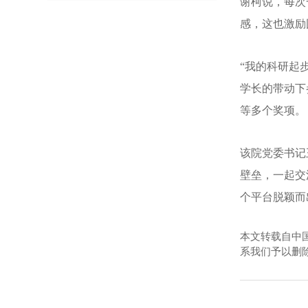
谢柯说，每次
感，这也激励
“我的科研起
学长的带动下
等多个奖项。
该院党委书记
壁垒，一起交
个平台脱颖而
本文转载自中
系我们予以删