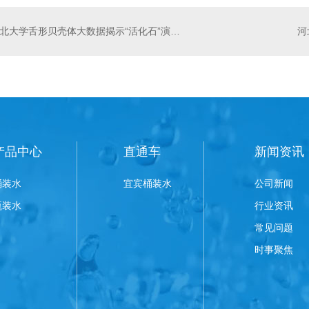
西北大学舌形贝壳体大数据揭示“活化石”演化动力
产品中心
直通车
新闻资讯
桶装水
宜宾桶装水
公司新闻
瓶装水
行业资讯
常见问题
时事聚焦