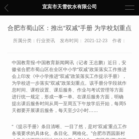
宜宾市天雪饮水有限公司
合肥市蜀山区：推出“双减”手册 为学校划重点
所属分类：行业资讯 发布时间： 2021-12-23 作者：
中国教育报-中国教育新闻网讯（记者 王志鹏）近日，安
徽省合肥市蜀山区在全区中小学“双减”政策落实工作推进
会上印发《中小学推进“双减”政策落实工作提示手册》，
为学校进一步落实“双减”政策划重点。该手册分学段就作
息时间、课程设置、课后服务、作业与考试管理等方面
进行统一规定，形成一事一单。在课后服务方面，明确
提出课后服务时间从周一至周五下午放学后开始，每周5
天都要开展课后服务，每天至少2小时……
“《提示手册》条目清晰、一目了然，是对‘双减’重点工作
各项要求的具体化、条目化、网格化。”合肥市西园新村