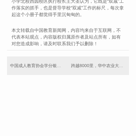
小学北校西园校区执行校长王大圣认为，它既是“双减”工
作落实的抓手，也是督导学校“双减”工作的标尺，每次拿
起这个小册子都觉得手里沉甸甸的。
本文转载自中国教育新闻网，内容均来自于互联网，不
代表本站观点，内容版权归属原作者及站点所有，如有
对您造成影响，请及时联系我们予以删除！
中国成人教育协会学分银行研究专业委员会成立
跨越8000里，华中农业大学与塔里木大学学子同上一堂课