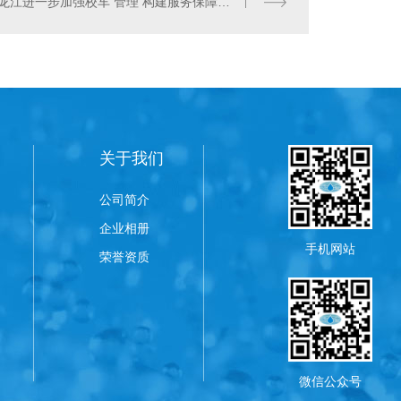
黑龙江进一步加强校车 管理 构建服务保障体系
关于我们
公司简介
企业相册
手机网站
荣誉资质
微信公众号