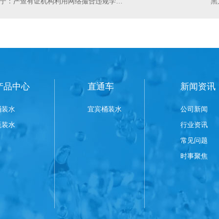
辽宁：严查有证机构利用网络撮合违规学科类培训
产品中心
直通车
新闻资讯
桶装水
宜宾桶装水
公司新闻
瓶装水
行业资讯
常见问题
时事聚焦