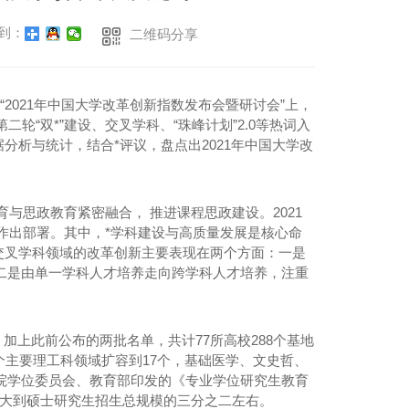
到：
二维码分享
2021年中国大学改革创新指数发布会暨研讨会”上，
二轮“双*”建设、交叉学科、“珠峰计划”2.0等热词入
据分析与统计，结合*评议，盘点出2021年中国大学改
与思政教育紧密融合， 推进课程思政建设。2021
设作出部署。其中，*学科建设与高质量发展是核心命
在交叉学科领域的改革创新主要表现在两个方面：一是
二是由单一学科人才培养走向跨学科人才培养，注重
单，加上此前公布的两批名单，共计77所高校288个基地
5个主要理工科领域扩容到17个，基础医学、文史哲、
院学位委员会、教育部印发的《专业学位研究生教育
模扩大到硕士研究生招生总规模的三分之二左右。