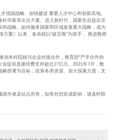
人才强国战略、加快建设 重要人才中心和创新高地。
略科学家等出台方案。进入新时代，国家先后提出京
议和战略。如何服务国家和区域发展重大战略，成为
方案》以来，各高校以“破五唯”为抓手， 推进教师
桶装水-天雪冰泉
极推动本科院校与企业对接合作，教育部“产学合作协
企业提供直接经费支持超过27亿元。2021年7月，教
战略部署为目标，统筹各类资源、加大探索力度，支
属原作者及站点所有，如有对您造成影响，请及时联