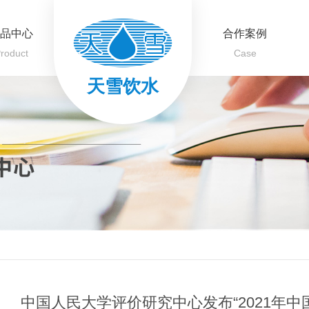
品中心
合作案例
roduct
Case
天雪饮水
中国人民大学评价研究中心发布“2021年中