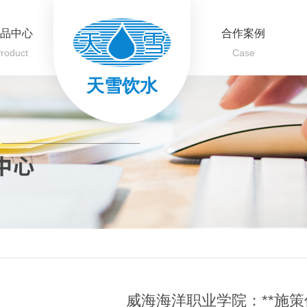
品中心
合作案例
roduct
Case
天雪饮水
威海海洋职业学院：**施