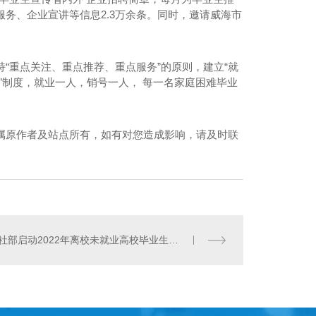
务、企业宣讲等信息2.3万余条。同时，邀请威海市
。
“重点关注、重点推荐、重点服务”的原则，建立“就
”制度，就业一人，销号一人， 每一名家庭困难毕业
桶装水-天雪冰泉
属原作者及站点所有，如有对您造成影响，请及时联
人社部启动2022年离校未就业高校毕业生服务攻坚行动