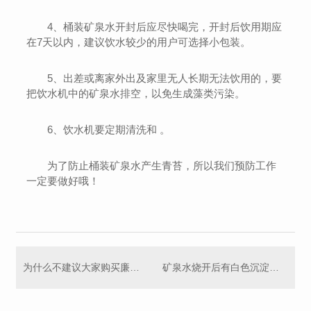
4、桶装矿泉水开封后应尽快喝完，开封后饮用期应
在7天以内，建议饮水较少的用户可选择小包装。
5、出差或离家外出及家里无人长期无法饮用的，要
把饮水机中的矿泉水排空，以免生成藻类污染。
6、饮水机要定期清洗和 。
为了防止桶装矿泉水产生青苔，所以我们预防工作
一定要做好哦！
为什么不建议大家购买廉价桶装水？
矿泉水烧开后有白色沉淀物，喝了对人体有害吗？