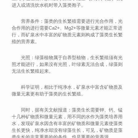
进入或清洗饮水机时带入藻类孢子。
营养条件：藻类的生长繁殖需要进行光合作用，光
合作用的进行需要Ca2+、Mg2+等微量元素才能正常进
行，而矿泉水中丰富的矿物质元素则构成了藻类生长繁
殖的营养素。
光照：绿藻植物属于自养型植物，生长繁殖须有光
照才能进行，如果没有光照，叶绿素无法合成，绿藻则
无法生长繁殖起来。
科学证明，相比于纯净水，矿泉水中富含矿物质及
微量元素更有助于藻类的生长繁殖。
同时，据有关文献报道：藻类生长需要钾、钙、锰
十几种矿物质和微量元素，用不同的水作为藻类培养用
水，发现矿泉水因含有丰富的矿物质和微量元素使藻类
生长更快，纯净水却没有绿藻生长，可见，矿物质是藻
类生长的非常重要的的条件，也是重要的营养源。